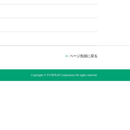
ページ先頭に戻る
Copyright © FUJIFILM Corporation All rights reserved.