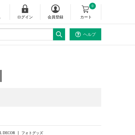
0
集
ログイン
会員登録
カート
ヘルプ
。
L DECOR
フォトグッズ