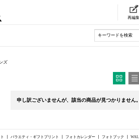
再編
ンズ
申し訳ございませんが、該当の商品が見つかりません
ント
バラエティ・ギフトプリント
フォトカレンダー
フォトブック
WAL