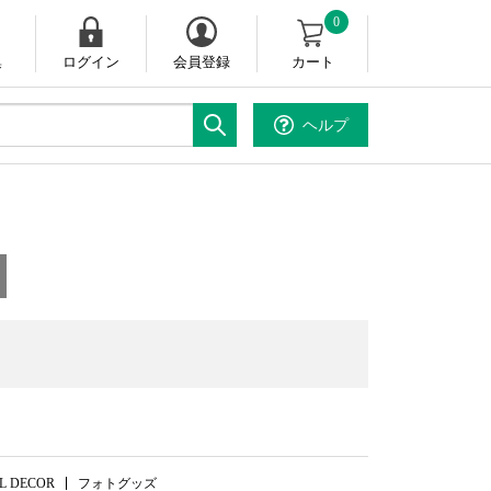
0
集
ログイン
会員登録
カート
ヘルプ
。
L DECOR
フォトグッズ