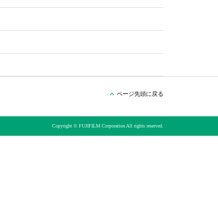
ページ先頭に戻る
Copyright © FUJIFILM Corporation All rights reserved.