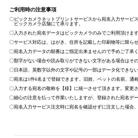
ご利用時の注意事項
〇ビックカメラネットプリントサービスから宛名入力サービス
　ビックカメラ店舗にて承ります。

〇入力された宛名データはビックカメラのみでご利用頂けます
〇サービス対応は、はがき、住所を記載した印刷物等に限らせ
〇宛名入力データの順番はご指定出来ませんので予めご了承く
〇類字がない場合や読み取りができない文字がある場合はその
〇日本語、英数字以外の文字や記号の一部はデータ化できない
〇宛名は1件6名まで登録できます。旧姓、ペットの名前、通称
〇入力する宛名の敬称を【様】に統一させて頂きます。変更さ
〇細心の注意を払って作業いたしますが、登録された宛名デー