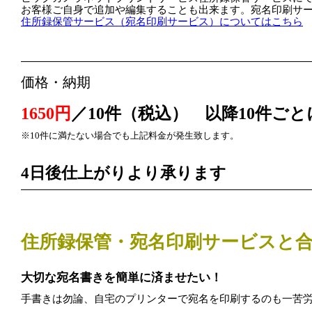
住所録保管サービス（宛名印刷サービス）についてはこちら
価格・納期
1650円
／10件（税込）　以降10件ごと
4日後仕上がりより承ります
住所録保管・宛名印刷サービスと
大切な宛名書きを簡単に済ませたい！
手書きは勿論、自宅のプリンターで宛名を印刷するのも一苦