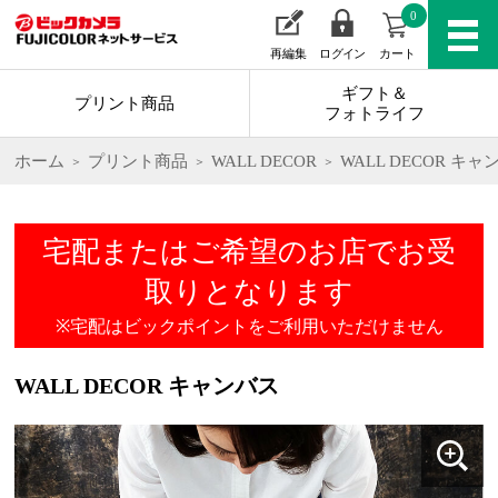
0
再編集
ログイン
カート
ギフト＆
プリント商品
フォトライフ
ホーム
プリント商品
WALL DECOR
WALL DECOR キャ
宅配またはご希望のお店でお受
取りとなります
※宅配はビックポイントをご利用いただけません
WALL DECOR キャンバス