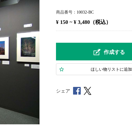
商品番号
10032-BC
¥ 150 ~ ¥ 3,480（税込）
作成する
ほしい物
リスト
に追加
シェア