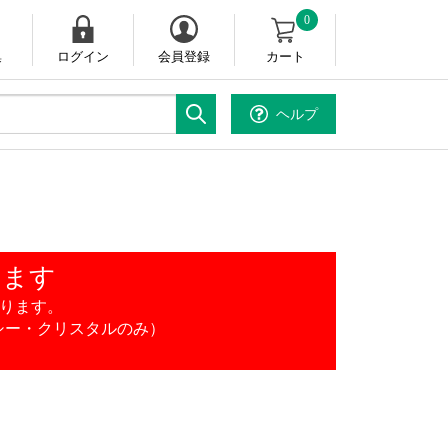
0
集
ログイン
会員登録
カート
ヘルプ
ります
ります。
シー・クリスタルのみ）