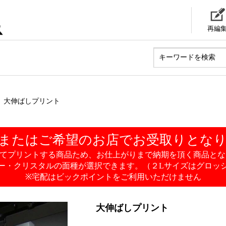
再編
大伸ばしプリント
またはご希望のお店でお受取りとな
にてプリントする商品ため、お仕上がりまで納期を頂く商品とな
ー・クリスタルの面種が選択できます。（２Lサイズはグロッ
※宅配はビックポイントをご利用いただけません
大伸ばしプリント