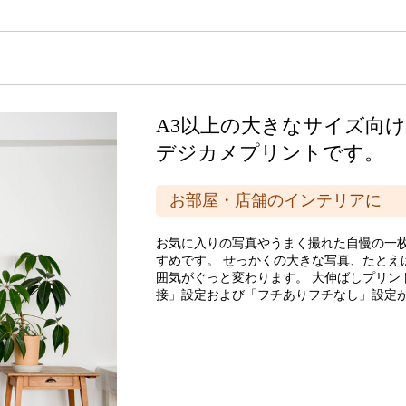
A3以上の大きなサイズ向
デジカメプリントです。
お部屋・店舗のインテリアに
お気に入りの写真やうまく撮れた自慢の一
すめです。 せっかくの大きな写真、たとえ
囲気がぐっと変わります。 大伸ばしプリン
接」設定および「フチありフチなし」設定