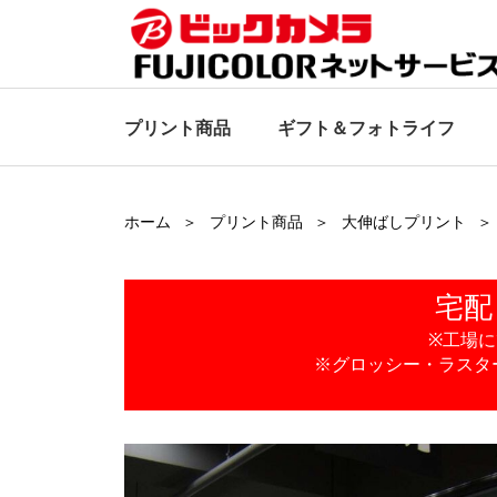
プリント商品
ギフト＆
フォトライフ
ホーム
プリント商品
大伸ばしプリント
宅配
※工場
※グロッシー・ラスタ