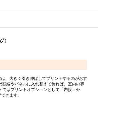
けの
枚は、大きく引き伸ばしてプリントするのがおす
ば額縁やパネルに入れ替えて飾れば、室内の雰
トではプリントオプションとして「内接・外
ができます。